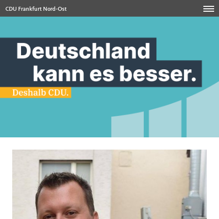
CDU Frankfurt Nord-Ost